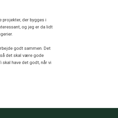
 projekter, der bygges i
nteressant, og jeg er da lidt
gerier.
n arbejde godt sammen. Det
 så det skal være gode
i skal have det godt, når vi