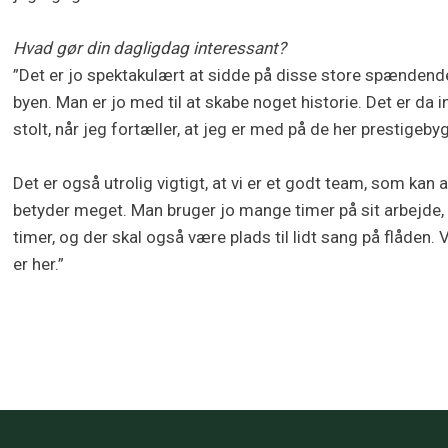
Hvad gør din dagligdag interessant?
”Det er jo spektakulært at sidde på disse store spændende
byen. Man er jo med til at skabe noget historie. Det er da i
stolt, når jeg fortæller, at jeg er med på de her prestigebyg
Det er også utrolig vigtigt, at vi er et godt team, som ka
betyder meget. Man bruger jo mange timer på sit arbejde,
timer, og der skal også være plads til lidt sang på flåden. V
er her.”