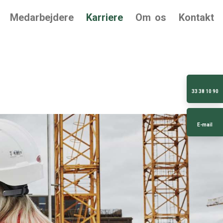
Medarbejdere
Karriere
Om os
Kontakt
33 38 10 90
E-mail