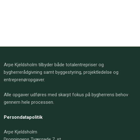
Arpe Kjeldsholm tilbyder både totalentrepriser og
bygherrerådgivning samt byggestyring, projektledelse og
entreprenøropgaver.
Alle opgaver udføres med skarpt fokus på bygherrens behov
gennem hele processen.
Persondatapolitik
Arpe Kjeldsholm
Dronningens Tværgade 7, st.