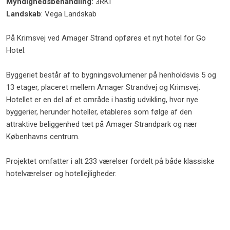
Myndighedsbehandling:
3RKI
Landskab
: Vega Landskab
På Krimsvej ved Amager Strand opføres et nyt hotel for Go
Hotel.
Byggeriet består af to bygningsvolumener på henholdsvis 5 og
13 etager, placeret mellem Amager Strandvej og Krimsvej.
Hotellet er en del af et område i hastig udvikling, hvor nye
byggerier, herunder hoteller, etableres som følge af den
attraktive beliggenhed tæt på Amager Strandpark og nær
Københavns centrum.
Projektet omfatter i alt 233 værelser fordelt på både klassiske
hotelværelser og hotellejligheder.