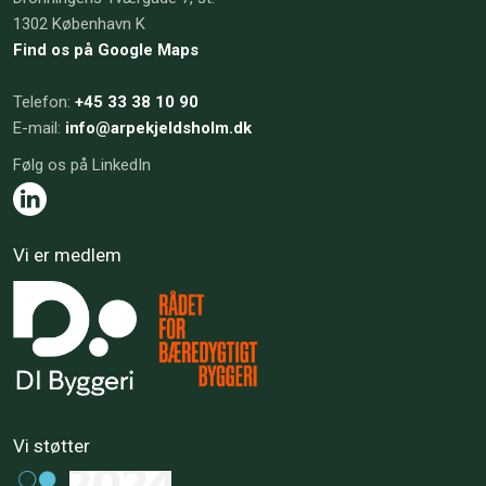
​1302 København K
Find os på Google Maps
​Telefon:
+45 33 38 10 90
E-mail:
info@arpekjeldsholm.dk​
Følg os på LinkedIn
Vi er medlem
Vi støtter​