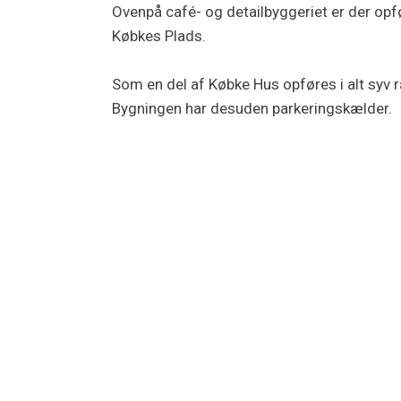
Ovenpå café- og detailbyggeriet er der opf
Købkes Plads.
Som en del af Købke Hus opføres i alt syv
Bygningen har desuden parkeringskælder.