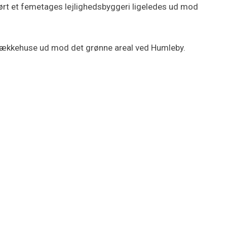
ørt et femetages lejlighedsbyggeri ligeledes ud mod
 rækkehuse ud mod det grønne areal ved Humleby.