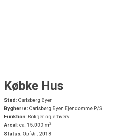
Købke Hus
Sted:
Carlsberg Byen
Bygherre:
Carlsberg Byen Ejendomme P/S
Funktion:
Boliger og erhverv
2
Areal:
ca. 15.000 m
Status:
Opført 2018