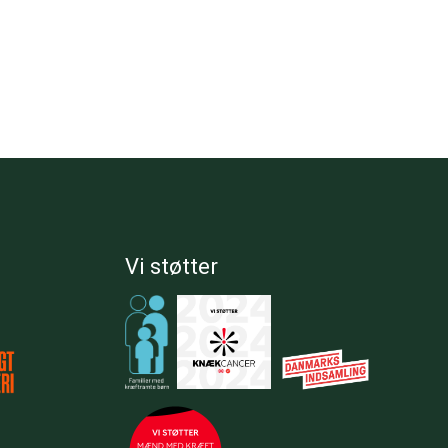
Vi støtter​