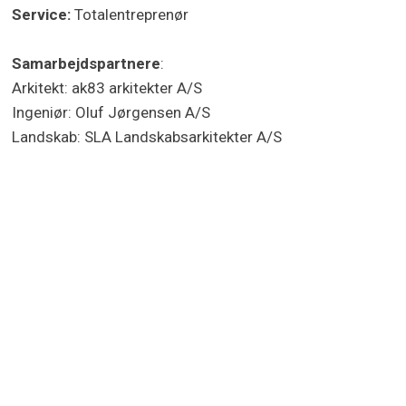
Service:
Totalentreprenør
Samarbejdspartnere
:
Arkitekt: ak83 arkitekter A/S
Ingeniør: Oluf Jørgensen A/S
Landskab: SLA Landskabsarkitekter A/S