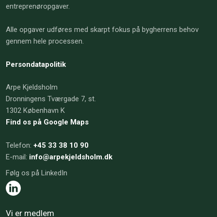
entreprenøropgaver.
Alle opgaver udføres med skarpt fokus på bygherrens behov
gennem hele processen.
Persondatapolitik
Arpe Kjeldsholm
Dronningens Tværgade 7, st.
​1302 København K
Find os på Google Maps
​Telefon:
+45 33 38 10 90
E-mail:
info@arpekjeldsholm.dk​
Følg os på LinkedIn
Vi er medlem