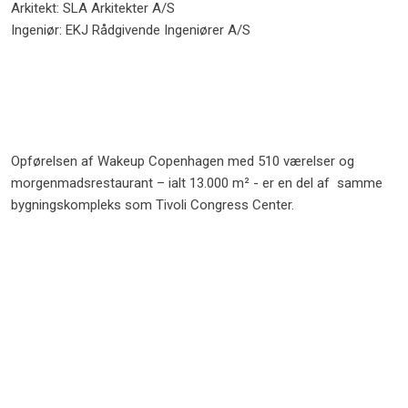
Arkitekt: SLA Arkitekter A/S
Ingeniør: EKJ Rådgivende Ingeniører A/S
Opførelsen af Wakeup Copenhagen med 510 værelser og ​
morgenmadsrestaurant – i​alt 13.000 m² - er en del af samme
bygningskompleks som Tivoli Congress Center​.​