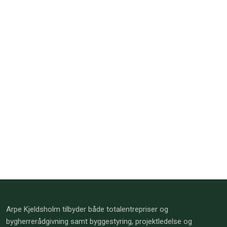
Arpe Kjeldsholm tilbyder både totalentrepriser og
bygherrerådgivning samt byggestyring, projektledelse og