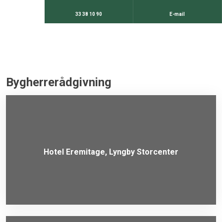
33 38 10 90
E-mail
Bygherrerådgivning​
Hotel Eremitage, Lyngby Storcenter