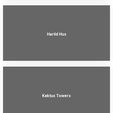
Harild Hus
Kaktus Towers​