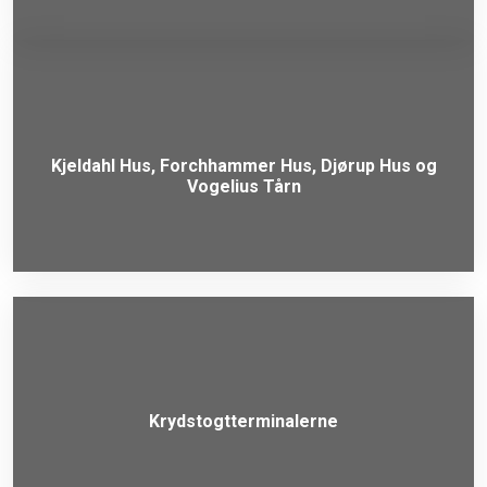
Kjeldahl Hus, Forchhammer Hus, Djørup Hus og
Vogelius Tårn
Krydstogtterminalerne