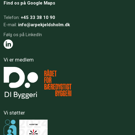
Find os på Google Maps
​Telefon:
+45 33 38 10 90
E-mail:
info@arpekjeldsholm.dk​
Følg os på LinkedIn
Vi er medlem
Vi støtter​